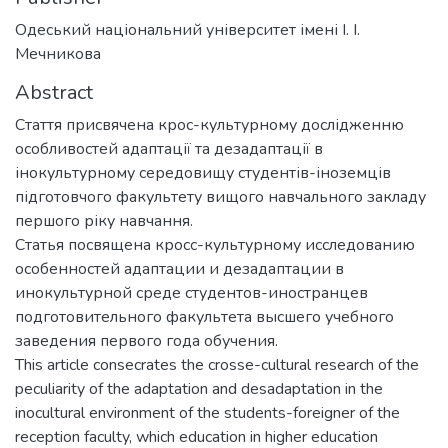
Одеський національний університет імені І. І.
Мечникова
Abstract
Стаття присвячена крос-культурному дослідженню
особливостей адаптації та дезадаптації в
інокультурному середовищу студентів-іноземців
підготовчого факультету вищого навчального закладу
першого ріку навчання.
Статья посвящена кросс-культурному исследованию
особенностей адаптации и дезадаптации в
инокультурной среде студентов-иностранцев
подготовительного факультета высшего учебного
заведения первого года обучения.
This article consecrates the crosse-cultural research of the
peculiarity of the adaptation and desadaptation in the
inocultural environment of the students-foreigner of the
reception faculty, which education in higher education