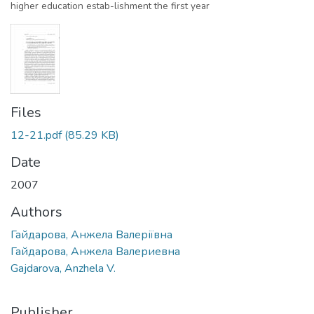
higher education estab-lishment the first year
Files
12-21.pdf
(85.29 KB)
Date
2007
Authors
Гайдарова, Анжела Валеріївна
Гайдарова, Анжела Валериевна
Gajdarova, Anzhela V.
Publisher