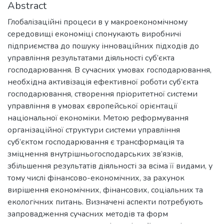
Abstract
Глобалізаційні процеси в у макроекономічному
середовищі економіці спонукають виробничі
підприємства до пошуку інноваційних підходів до
управління результатами діяльності суб’єкта
господарювання. В сучасних умовах господарювання,
необхідна активізація ефективної роботи суб’єкта
господарювання, створення пріоритетної системи
управління в умовах європейської орієнтації
національної економіки. Метою реформування
організаційної структури системи управління
суб’єктом господарювання є трансформація та
зміцнення внутрішньогосподарських зв’язків,
збільшення результатів діяльності за всіма її видами, у
тому числі фінансово-економічних, за рахунок
вирішення економічних, фінансових, соціальних та
екологічних питань. Визначені аспекти потребують
запровадження сучасних методів та форм