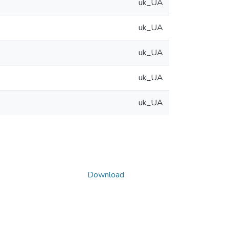
uk_UA
uk_UA
uk_UA
uk_UA
uk_UA
Download