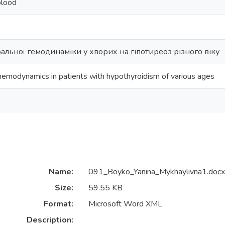
blood
альної гемодинаміки у хворих на гіпотиреоз різного віку
 hemodynamics in patients with hypothyroidism of various ages
Name:
091_Boyko_Yanina_Mykhaylivna1.docx
Size:
59.55 KB
Format:
Microsoft Word XML
Description: