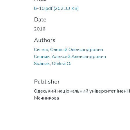
8-10.pdf
(202.33 KB)
Date
2016
Authors
Січняк, Олексій Олександрович
Сечняк, Алексей Александрович
Sichniak, Oleksii O.
Publisher
Одеський національний університет імені І. 
Мечникова