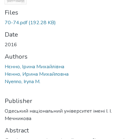
Files
70-74.pdf
(192.28 KB)
Date
2016
Authors
Нєнно, Ірина Михайлівна
Ненно, Ирина Михайловна
Nyenno, Iryna M.
Publisher
Одеський національний університет імені І. І.
Мечникова
Abstract