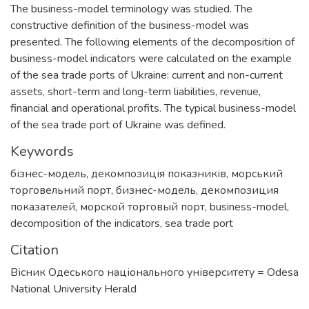
The business-model terminology was studied. The
constructive definition of the business-model was
presented. The following elements of the decomposition of
business-model indicators were calculated on the example
of the sea trade ports of Ukraine: current and non-current
assets, short-term and long-term liabilities, revenue,
financial and operational profits. The typical business-model
of the sea trade port of Ukraine was defined.
Keywords
бізнес-модель
,
декомпозиція показників
,
морський
торговельний порт
,
бизнес-модель
,
декомпозиция
показателей
,
морской торговый порт
,
business-model
,
decomposition of the indicators
,
sea trade port
Citation
Вісник Одеського національного університету = Odesa
National University Herald