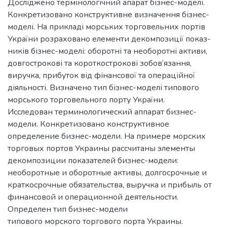
Досліджено термінологічний апарат бізнес-моделі.
Конкретизовано конструктивне визначення бізнес-
моделі. На прикладі морських торговельних портів
України розраховано елементи декомпозиції показ-
ників бізнес-моделі: оборотні та необоротні активи,
довгострокові та короткострокові зобов’язання,
виручка, прибуток від фінансової та операційної
діяльності. Визначено тип бізнес-моделі типового
морського торговельного порту України.
Исследован терминологический аппарат бизнес-
модели. Конкретизовано конструктивное
определение бизнес-модели. На примере морских
торговых портов Украины рассчитаны элементы
декомпозиции показателей бизнес-модели:
необоротные и оборотные активы, долгосрочные и
краткосрочные обязательства, выручка и прибыль от
финансовой и операционной деятельности.
Определен тип бизнес-модели
типового морского торгового порта Украины.