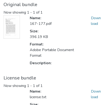
Original bundle
Now showing
1 - 1 of 1
Name:
Down
167-177.pdf
load
Size:
396.19 KB
Format:
Adobe Portable Document
Format
Description:
License bundle
Now showing
1 - 1 of 1
Name:
Down
license.txt
load
Size: