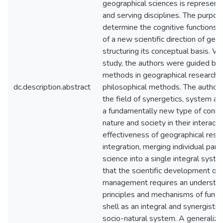
geographical sciences is represente
and serving disciplines. The purpose
determine the cognitive functions a
of a new scientific direction of geo
structuring its conceptual basis. 
study, the authors were guided by g
methods in geographical research 
dc.description.abstract
philosophical methods. The authors
the field of synergetics, system an
a fundamentally new type of conn
nature and society in their interacti
effectiveness of geographical resea
integration, merging individual part
science into a single integral syste
that the scientific development of 
management requires an understan
principles and mechanisms of functi
shell as an integral and synergistic
socio-natural system. A generaliz