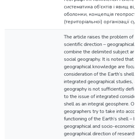
систематика об’єктів і явищ від
оболонки, концепція геопросто
(територіальної) організації сус
The article raises the problem of 
scientific direction – geographical 
combine the delimited subject area
social geography. It is noted that 
geographical knowledge are focuse
consideration of the Earth’s shell 
integrated geographical studies, a
geography is not sufficiently defin
to the issue of integrated considera
shell as an integral geosphere. On
geographers try to take into account
functioning of the Earth’s shell – b
geographical and socio-economic, 
geographical direction of research 