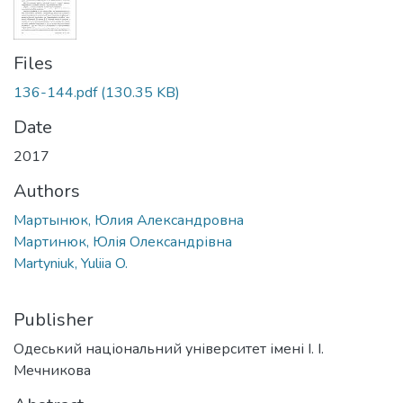
Files
136-144.pdf
(130.35 KB)
Date
2017
Authors
Мартынюк, Юлия Александровна
Мартинюк, Юлія Олександрівна
Martyniuk, Yuliia O.
Publisher
Одеський національний університет імені І. І.
Мечникова