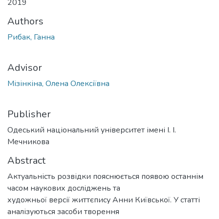
2019
Authors
Рибак, Ганна
Advisor
Мізінкіна, Олена Олексіївна
Publisher
Одеський національний університет імені І. І.
Мечникова
Abstract
Актуальність розвідки пояснюється появою останнім
часом наукових досліджень та
художньої версії життєпису Анни Київської. У статті
аналізуються засоби творення