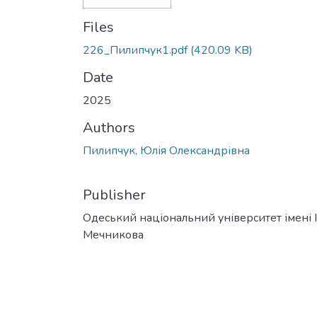
Files
226_Пилипчук1.pdf
(420.09 KB)
Date
2025
Authors
Пилипчук, Юлія Олександрівна
Publisher
Одеський національний університет імені І. 
Мечникова