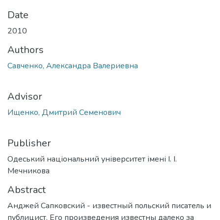
Date
2010
Authors
Савченко, Александра Валериевна
Advisor
Ищенко, Дмитрий Семенович
Publisher
Одеський національний університет імені І. І.
Мечникова
Abstract
Анджей Сапковский - известный польский писатель и
публицист. Его произведения известны далеко за