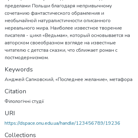
пределами Польши благодаря непривычному
сочетанию фантастического обрамления и
необычайной натуралистичности описанного
нереального мира. Наиболее известное творение
писателя - цикл «Ведьмак», который основывается на
авторском своеобразном взгляде на известные
читателю с детства сказки, что сближает роман с
постмодернизмом.
Keywords
Анджей Сапковский
,
«Последнее желание»
,
метафора
Citation
Філологічні студії
URI
https://dspace.onu.edu.ua/handle/123456789/19236
Collections