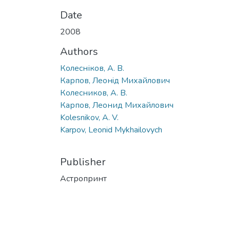
Date
2008
Authors
Колесніков, А. В.
Карпов, Леонiд Михайлович
Колесников, А. В.
Карпов, Леонид Михайлович
Kolesnikov, A. V.
Karpov, Leonid Mykhailovych
Publisher
Астропринт