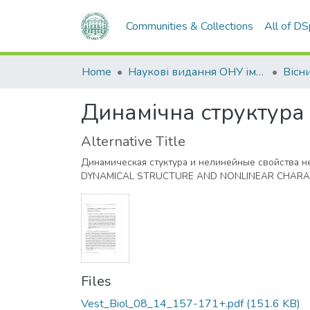
Communities & Collections
All of D
Home
Наукові видання ОНУ імені І. І. Мечникова
Динамічна структура і
Alternative Title
Динамическая стуктура и нелинейные свойства 
DYNAMICAL STRUCTURE AND NONLINEAR CHARA
Files
Vest_Biol_08_14_157-171+.pdf
(151.6 KB)