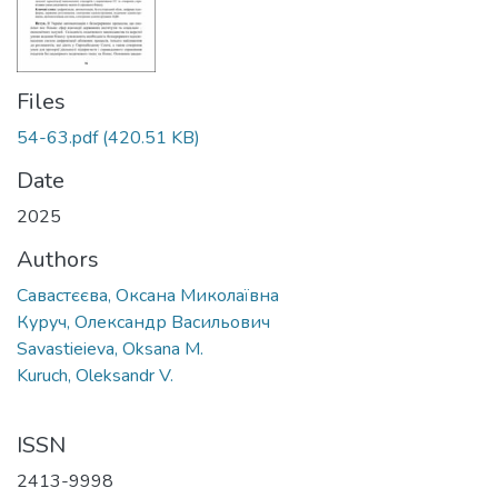
Files
54-63.pdf
(420.51 KB)
Date
2025
Authors
Савастєєва, Оксана Миколаївна
Куруч, Олександр Васильович
Savastieieva, Oksana M.
Kuruch, Oleksandr V.
ISSN
2413-9998