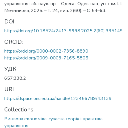
управління : зб. наук. пр. – Одеса : Одес. нац. ун-т ім. І. І.
Мечникова, 2025. – Т. 24, вип. 2(60). – С. 54–63.
DOI
https://doi.org/10.18524/2413-9998.2025.2(60).335149
ORCID:
https://orcid.org/0000-0002-7356-8890
https://orcid.org/0009-0003-7165-5805
УДК
657:338.2
URI
https://dspace.onu.edu.ua/handle/123456789/43139
Collections
Ринкова економіка: сучасна теорія і практика
управління