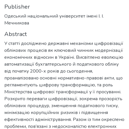
Publisher
Одеський національний університет імені І. І.
Мечникова
Abstract
У статті досліджено державні механізми цифровізації
облікових процесів як ключовий чинник модернізації
економічних відносин в Україні. Висвітлено еволюцію
автоматизації бухгалтерського й податкового обліку
від початку 2000-х років до сьогодення,
проаналізовано основні нормативно-правові акти, що
регламентують цифрову трансформацію, та роль
Міністерства цифрової трансформації у її просуванні.
Розкрито переваги цифровізації, зокрема прозорість
облікових процедур, зменшення податкового тиску,
мінімізацію корупційних ризиків і підвищення
ефективності адміністрування. Разом із тим окреслено
проблеми, пов’язані з недосконалістю електронних