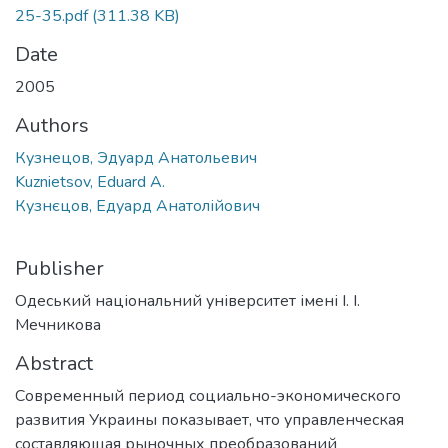
25-35.pdf
(311.38 KB)
Date
2005
Authors
Кузнецов, Эдуард Анатольевич
Kuznietsov, Eduard A.
Кузнєцов, Едуард Анатолійович
Publisher
Одеський національний університет імені І. І.
Мечникова
Abstract
Современный период социально-экономического
развития Украины показывает, что управленческая
составляющая рыночных преобразований