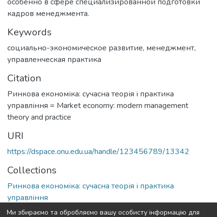
особенно в сфере специализированной подготовки
кадров менеджмента.
Keywords
социально-экономическое развитие
,
менеджмент
,
управленческая практика
Citation
Ринкова економіка: сучасна теорія і практика
управління = Market economy: modern management
theory and practice
URI
https://dspace.onu.edu.ua/handle/123456789/13342
Collections
Ринкова економіка: сучасна теорія і практика
управління
Ми збираємо та обробляємо вашу особисту інформацію для