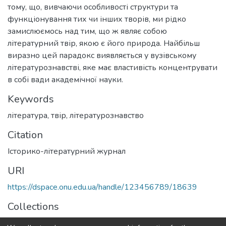
тому, що, вивчаючи особливості структури та
функціонування тих чи інших творів, ми рідко
замислюємось над тим, що ж являє собою
літературний твір, якою є його природа. Найбільш
виразно цей парадокс виявляється у вузівському
літературознавстві, яке має властивість концентрувати
в собі вади академічної науки.
Keywords
література
,
твір
,
літературознавство
Citation
Історико-літературний журнал
URI
https://dspace.onu.edu.ua/handle/123456789/18639
Collections
Історико-літературний журнал