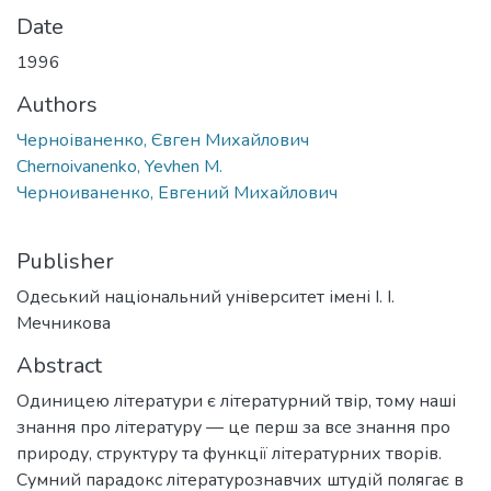
Date
1996
Authors
Черноіваненко, Євген Михайлович
Chernoivanenko, Yevhen M.
Черноиваненко, Евгений Михайлович
Publisher
Одеський національний університет імені І. І.
Мечникова
Abstract
Одиницею літератури є літературний твір, тому наші
знання про літературу — це перш за все знання про
природу, структуру та функції літературних творів.
Сумний парадокс літературознавчих штудій полягає в