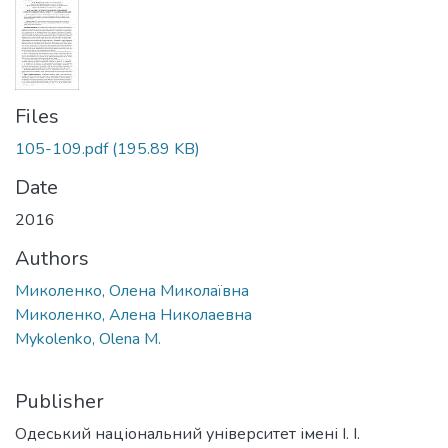
Files
105-109.pdf
(195.89 KB)
Date
2016
Authors
Миколенко, Олена Миколаївна
Миколенко, Алена Николаевна
Mykolenko, Olena M.
Publisher
Одеський національний університет імені І. І.