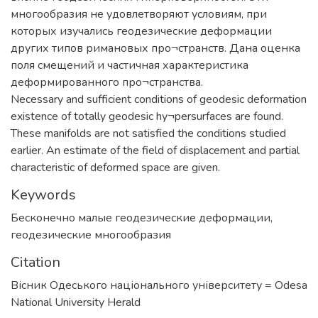
многообразия не удовлетворяют условиям, при
которых изучались геодезические деформации
других типов римановых про¬странств. Дана оценка
поля смещений и частичная характеристика
деформированного про¬странства.
Necessary and sufficient conditions of geodesic deformation
existence of totally geodesic hy¬persurfaces are found.
These manifolds are not satisfied the conditions studied
earlier. An estimate of the field of displacement and partial
characteristic of deformed space are given.
Keywords
Бесконечно малые геодезические деформации
,
геодезические многообразия
Citation
Вісник Одеського національного університету = Odesa
National University Herald