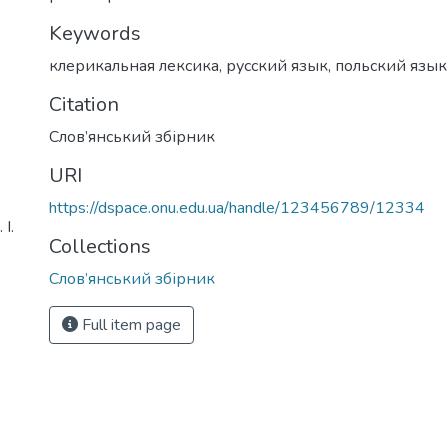
Keywords
клерикальная лексика
,
русский язык
,
польский язык
Citation
Слов’янський збірник
URI
https://dspace.onu.edu.ua/handle/123456789/12334
І.
Collections
Слов’янський збірник
Full item page