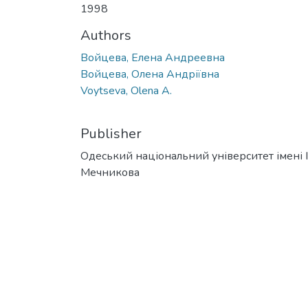
1998
Authors
Войцева, Елена Андреевна
Войцева, Олена Андріївна
Voytseva, Olena A.
Publisher
Одеський національний університет імені І. 
Мечникова