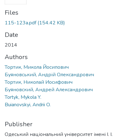
Files
115-123a.pdf
(154.42 KB)
Date
2014
Authors
Тортик, Микола Йосипович
Буяновський, Андрій Олександрович
Тортик, Николай Иосифович
Буяновский, Андрей Александрович
Tortyk, Mykola Y.
Buianovskyi, Andrii O.
Publisher
Одеський національний університет імені І. І.