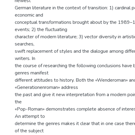
newest
German literature in the context of transition: 1) cardinal po
economic and
conceptual transformations brought about by the 198
events; 2) the fluctuating
character of modern literature; 3) vector diversity in artist
searches,
swift replacement of styles and the dialogue among diffe
writers. In
the course of researching the following conclusions have
genres manifest
different attitudes to history. Both the «Wenderoman» an
«Generationenroman» address
the past and give it new interpretation from a modern poi
the
«Pop-Roman» demonstrates complete absence of interest
An attempt to
determine the genres makes it clear that in one case there 
of the subject