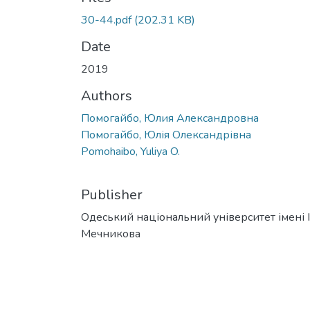
30-44.pdf
(202.31 KB)
Date
2019
Authors
Помогайбо, Юлия Александровна
Помогайбо, Юлія Олександрівна
Pomohaibo, Yuliya O.
Publisher
Одеський національний університет імені І. 
Мечникова