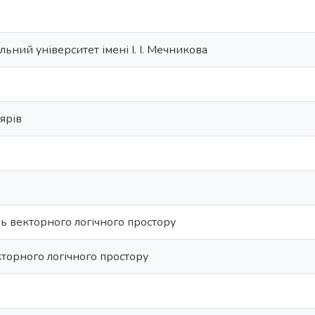
ьний університет імені І. І. Мечникова
ярів
ь векторного логічного простору
торного логічного простору