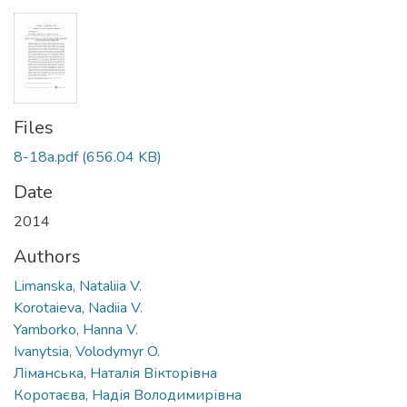
Files
8-18a.pdf
(656.04 KB)
Date
2014
Authors
Limanska, Nataliia V.
Korotaieva, Nadiia V.
Yamborko, Hanna V.
Ivanytsia, Volodymyr O.
Ліманська, Наталія Вікторівна
Коротаєва, Надія Володимирівна