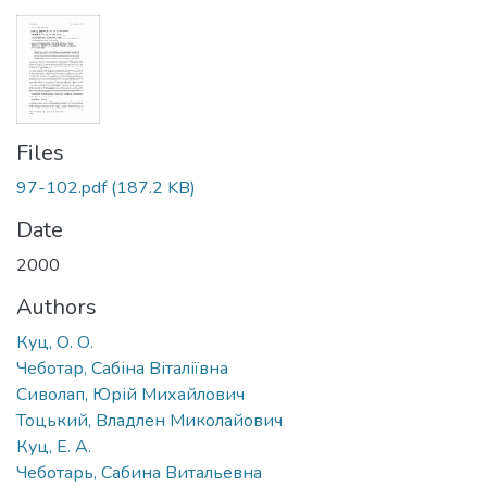
Files
97-102.pdf
(187.2 KB)
Date
2000
Authors
Куц, О. О.
Чеботар, Сабіна Віталіївна
Сиволап, Юрій Михайлович
Тоцький, Владлен Миколайович
Куц, Е. A.
Чеботарь, Сабина Витальевна