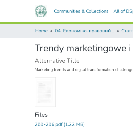
Communities & Collections
All of D
Home
04. Економіко-правовий факультет
Статт
Trendy marketingowe i
Alternative Title
Marketing trends and digital transformation challeng
Files
289-296.pdf
(1.22 MB)