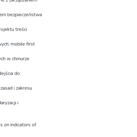
niem bezpieczeństwa
ojektu treści
ych, mobile first
wych w chmurze
ejścia do
 zasad i zakresu
ryzacji i
s on indicators of