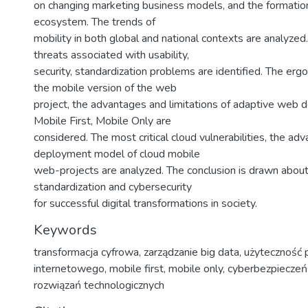
on changing marketing business models, and the formatio
ecosystem. The trends of
mobility in both global and national contexts are analyzed
threats associated with usability,
security, standardization problems are identified. The erg
the mobile version of the web
project, the advantages and limitations of adaptive web d
Mobile First, Mobile Only are
considered. The most critical cloud vulnerabilities, the ad
deployment model of cloud mobile
web-projects are analyzed. The conclusion is drawn about 
standardization and cybersecurity
for successful digital transformations in society.
Keywords
transformacja cyfrowa
,
zarządzanie big data
,
użyteczność 
internetowego
,
mobile first
,
mobile only
,
cyberbezpiecze
rozwiązań technologicznych