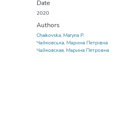
Date
2020
Authors
Chaikovska, Maryna P.
Чайковська, Марина Петрівна
Чайковская, Марина Петровна