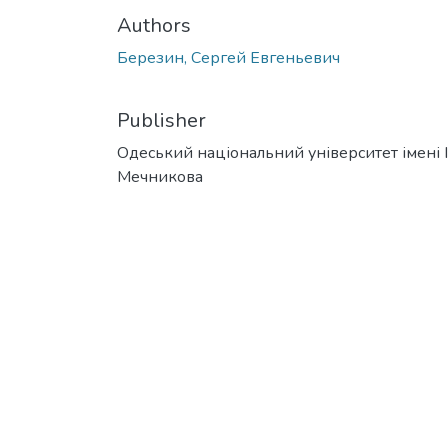
Authors
Березин, Сергей Евгеньевич
Publisher
Одеський національний університет імені І. 
Мечникова