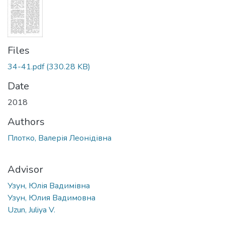
Files
34-41.pdf
(330.28 KB)
Date
2018
Authors
Плотко, Валерія Леонідівна
Advisor
Узун, Юлія Вадимівна
Узун, Юлия Вадимовна
Uzun, Juliya V.