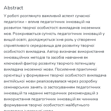
Abstract
У роботі розглянуто важливий аспект сучасної
педагогіки – вплив педагогічних інновацій на
розвиток творчої особистості викладачів іноземних
мов. Розкривається сутність педагогічних інновацій у
вищій освіті, досліджується їхня роль у створенні
сприятливого середовища для розвитку творчої
особистості викладача. Автор визначає використання
інноваційних методів та засобів навчання як
ключовий фактор розвитку творчого потенціалу
викладача іноземної мови. Посилення практичної
орієнтації у формуванні творчої особистості викладача
англійської мови реалізовувалася через розробку
семінарських занять із застосуванням педагогічних
інновацій та наданні методичних рекомендацій з
використання педагогічних інновацій як чинника
формування творчої особистості майбутнього