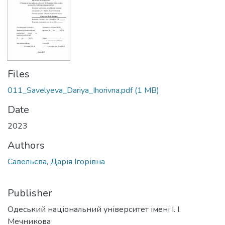
Files
011_Savelyeva_Dariya_Ihorivna.pdf
(1 MB)
Date
2023
Authors
Савельєва, Дарія Ігорівна
Publisher
Одеський національний університет імені І. І.
Мечникова