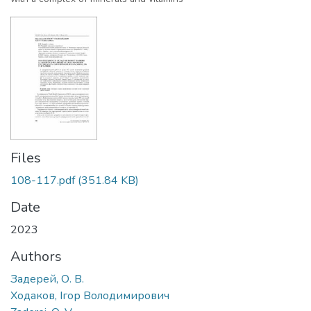
Files
108-117.pdf
(351.84 KB)
Date
2023
Authors
Задерей, О. В.
Ходаков, Ігор Володимирович