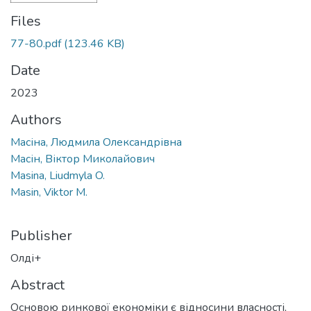
Files
77-80.pdf
(123.46 KB)
Date
2023
Authors
Масіна, Людмила Олександрівна
Масін, Віктор Миколайович
Masina, Liudmyla O.
Masin, Viktor M.
Publisher
Олді+
Abstract
Основою ринкової економіки є відносини власності,