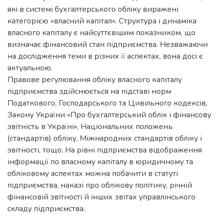
які в системі бухгалтерського обліку виражені
категорією «власний капітал». Структура і динаміка
власного капіталу є найсуттєвішим показником, що
визначає фінансовий стан підприємства. Незважаючи
на дослідження теми в різних її аспектах, вона досі є
актуальною.
Правове регулювання обліку власного капіталу
підприємства здійснюється на підставі норм
Податкового, Господарського та Цивільного кодексів,
Закону України «Про бухгалтерський облік і фінансову
звітність в Україні», Національних положень
(стандартів) обліку, Міжнародних стандартів обліку і
звітності, тощо. На рівні підприємства відображення
інформації по власному капіталу в юридичному та
обліковому аспектах можна побачити в статуті
підприємства, наказі про облікову політику, річній
фінансовій звітності й інших звітах управлінського
складу підприємства.