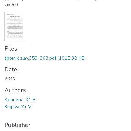
статей)
Files
sbornik slav.359-363.pdf
(1015.38 KB)
Date
2012
Authors
Крапива, Ю. В.
Krapiva, Yu. V.
Publisher