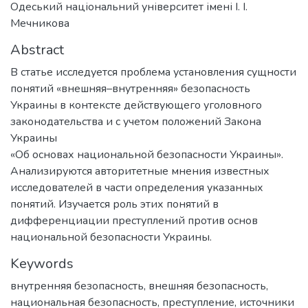
Одеський національний університет імені І. І.
Мечникова
Abstract
В статье исследуется проблема установления сущности
понятий «внешняя–внутренняя» безопасность
Украины в контексте действующего уголовного
законодательства и с учетом положений Закона
Украины
«Об основах национальной безопасности Украины».
Анализируются авторитетные мнения известных
исследователей в части определения указанных
понятий. Изучается роль этих понятий в
дифференциации преступлений против основ
национальной безопасности Украины.
Keywords
внутренняя безопасность
,
внешняя безопасность
,
национальная безопасность
,
преступление
,
источники