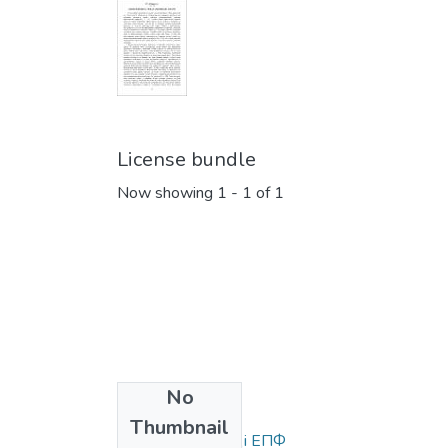
License bundle
Now showing
1 - 1 of 1
No
Collections
Thumbnail
Статті та доповіді ЕПФ