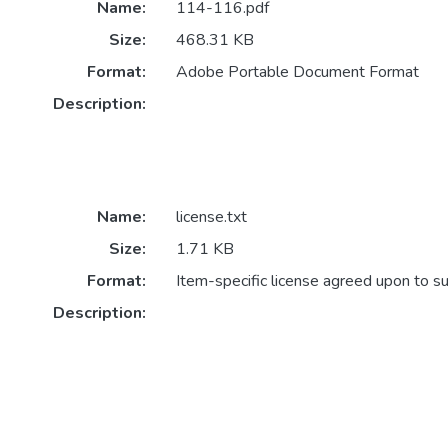
Name:
114-116.pdf
Size:
468.31 KB
Format:
Adobe Portable Document Format
Description:
Name:
license.txt
Size:
1.71 KB
Format:
Item-specific license agreed upon to s
Description: