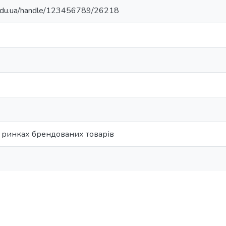
u.edu.ua/handle/123456789/26218
а ринках брендованих товарів