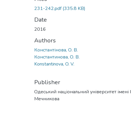
231-242.pdf
(335.8 KB)
Date
2016
Authors
Константінова, О. В.
Константинова, О. В.
Konstantinova, O. V.
Publisher
Одеський національний університет імені І. 
Мечникова