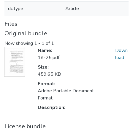
dc.type
Article
Files
Original bundle
Now showing
1 - 1 of 1
Name:
Down
18-25.pdf
load
Size:
459.65 KB
Format:
Adobe Portable Document
Format
Description:
License bundle