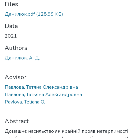
Files
Данилюк.pdf
(128.99 KB)
Date
2021
Authors
Данилюк, А. Д.
Advisor
Павлова, Тетяна Олександрівна
Павлова, Татьяна Александровна
Pavlova, Tetiana O.
Abstract
Домашнє насильство як крайній прояв нетерпимості