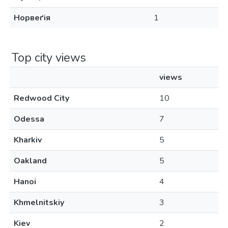
Норвеґія
1
Top city views
views
Redwood City
10
Odessa
7
Kharkiv
5
Oakland
5
Hanoi
4
Khmelnitskiy
3
Kiev
2