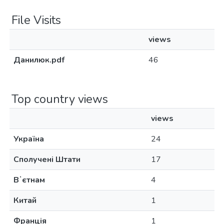
File Visits
views
Данилюк.pdf
46
Top country views
views
Україна
24
Сполучені Штати
17
Вʼєтнам
4
Китай
1
Франція
1