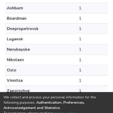
Ashburn
1
Boardman
1
Dnepropetrovsk
1
Lugansk
1
Nerubayske
1
Nikolaev
1
Oslo
1
Vinnitsa
1
Zaporozhye
1
We collect and process your personal information for the
following purposes:
Authentication, Preferences,
Acknowledgement and Statistics
.