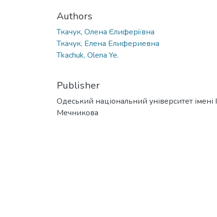
Authors
Ткачук, Олена Єлиферiївна
Ткачук, Елена Елифериевна
Tkachuk, Olena Ye.
Publisher
Одеський національний університет імені І. 
Мечникова