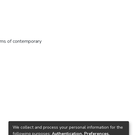
ms of contemporary
We collect and process your personal information for the
following purposes:
Authentication, Preferences,