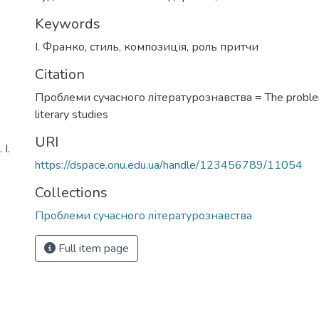
Keywords
І. Франко
,
стиль
,
композиція
,
роль притчи
Citation
Проблеми сучасного літературознавства = The proble
literary studies
URI
І.
https://dspace.onu.edu.ua/handle/123456789/11054
Collections
Проблеми сучасного літературознавства
Full item page