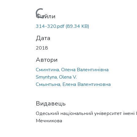
Вантажиться...
Файли
314-320.pdf
(89.34 KB)
Дата
2018
Автори
Сминтина, Олена Валентинівна
Smyntyna, Olena V.
Смынтына, Елена Валентиновна
Видавець
Одеський національний університет імені І. 
Мечникова