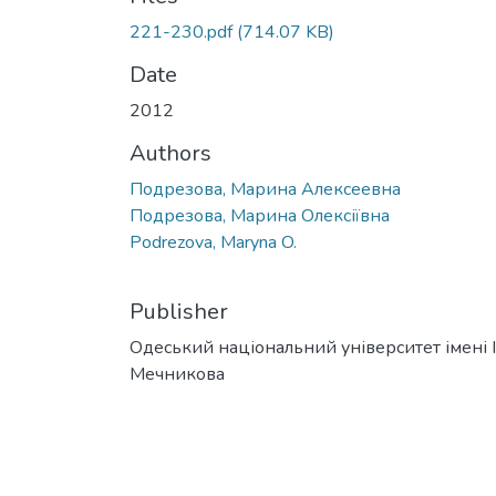
221-230.pdf
(714.07 KB)
Date
2012
Authors
Подрезова, Марина Алексеевна
Подрезова, Марина Олексіївна
Podrezova, Maryna O.
Publisher
Одеський національний університет імені І. 
Мечникова