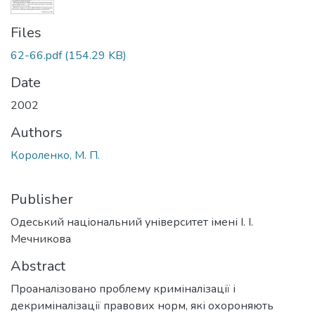
Files
62-66.pdf
(154.29 KB)
Date
2002
Authors
Короленко, М. П.
Publisher
Одеський національний університет імені І. І.
Мечникова
Abstract
Проаналізовано проблему криміналізації і
декриміналізації правових норм, які охороняють