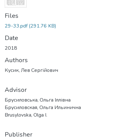
Files
29-33.pdf
(291.76 KB)
Date
2018
Authors
Кусик, Лев Сергійович
Advisor
Брусиловська, Ольга Іллівна
Брусиловская, Ольга Ильинична
Brusylovska, Olga I.
Publisher