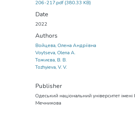
206-217.pdf
(380.33 KB)
Date
2022
Authors
Войцева, Олена Андріївна
Voytseva, Olena A.
Тожиєва, В. В.
Tozhyieva, V. V.
Publisher
Одеський національний університет імені І. 
Мечникова