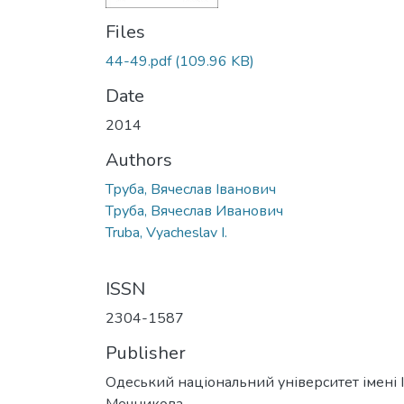
Files
44-49.pdf
(109.96 KB)
Date
2014
Authors
Труба, Вячеслав Іванович
Труба, Вячеслав Иванович
Truba, Vyacheslav I.
ISSN
2304-1587
Publisher
Одеський національний університет імені І. 