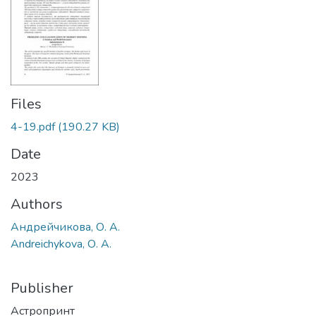
Files
4-19.pdf
(190.27 KB)
Date
2023
Authors
Андрейчикова, О. А.
Andreichykova, О. A.
Publisher
Астропринт