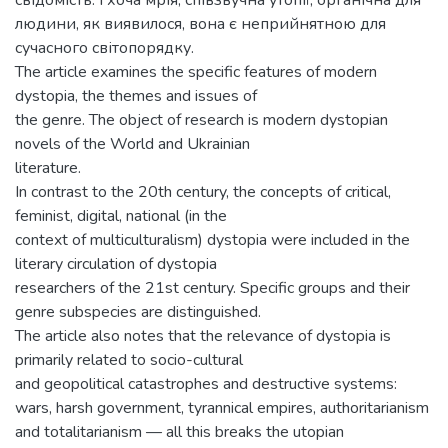
свідомість. І хоча мрія, співзвучна утопії, органічна для
людини, як виявилося, вона є неприйнятною для
сучасного світопорядку.
The article examines the specific features of modern
dystopia, the themes and issues of
the genre. The object of research is modern dystopian
novels of the World and Ukrainian
literature.
In contrast to the 20th century, the concepts of critical,
feminist, digital, national (in the
context of multiculturalism) dystopia were included in the
literary circulation of dystopia
researchers of the 21st century. Specific groups and their
genre subspecies are distinguished.
The article also notes that the relevance of dystopia is
primarily related to socio-cultural
and geopolitical catastrophes and destructive systems:
wars, harsh government, tyrannical empires, authoritarianism
and totalitarianism — all this breaks the utopian