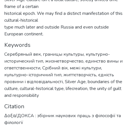
frame of a certain
historical epoch. We may find a distinct manifestation of this
cultural-historical
type much later and outside Russia and even outside
European continent.
Keywords
Серебряный век
,
границы культуры
,
культурно-
исторический тип
,
жизнетворчество
,
единство вины и
ответственности
,
Срібний вік
,
межі культури
,
культурно-історичний тип
,
життєтворчість
,
єдність
провини і відповідальності
,
Silver Age
,
boundaries of the
culture
,
cultural-historical type
,
lifecreation
,
the unity of guilt
and responsibility
Citation
Δοξα/ДОКСА : збірник наукових праць з філософії та
філології