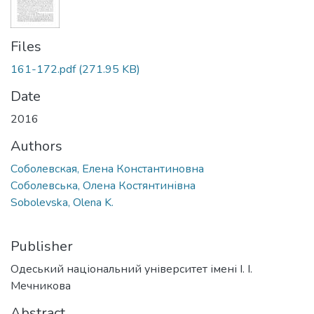
Files
161-172.pdf
(271.95 KB)
Date
2016
Authors
Соболевская, Елена Константиновна
Соболевська, Олена Костянтинівна
Sobolevska, Olena K.
Publisher
Одеський національний університет імені І. І.
Мечникова
Abstract