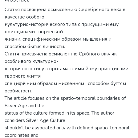
Статья посвящена осмыслению Серебряного века в
качестве особого
культурно-исторического типа с присущими ему
принципами творческой
жизни, специфическим образом мышления и
способом бытия личности.
Стаття присвячена осмисленню Срібного віку як
особливого культурно-
історичного типу з притаманними йому принципами
творчого життя,
специфічним образом мисленням і способом буттям
особистості.
The article focuses on the spatio-temporal boundaries of
Silver Age and the
status of the culture formed in its space. The author
considers Silver Age Culture
shouldn’t be associated only with defined spatio-temporal
coordinates and