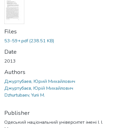
Files
53-59+.pdf
(238.51 KB)
Date
2013
Authors
Джуртубаев, Юрий Михайлович
Джуртубаєв, Юрій Михайлович
Dzhurtubaev, Yurii M.
Publisher
Одеський національний університет імені І. І.