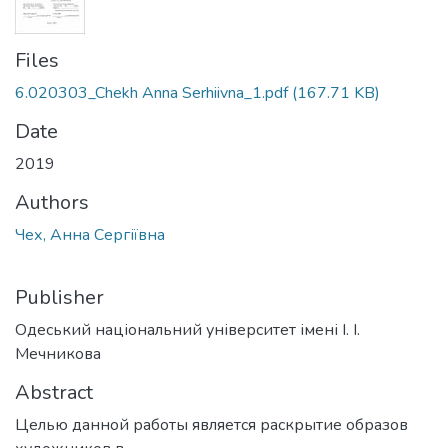
Files
6.020303_Chekh Anna Serhiivna_1.pdf
(167.71 KB)
Date
2019
Authors
Чех, Анна Сергіївна
Publisher
Одеський національний університет імені І. І.
Мечникова
Abstract
Целью данной работы является раскрытие образов