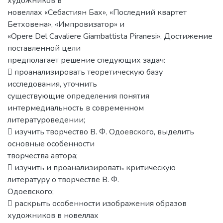
художников в
новеллах «Себастиян Бах», «Последний квартет
Бетховена», «Импровизатор» и
«Opere Del Cavaliere Giambattista Piranesi». Достижение
поставленной цели
предполагает решение следующих задач:
 проанализировать теоретическую базу
исследования, уточнить
существующие определения понятия
интермедиальность в современном
литературоведении;
 изучить творчество В. Ф. Одоевского, выделить
основные особенности
творчества автора;
 изучить и проанализировать критическую
литературу о творчестве В. Ф.
Одоевского;
 раскрыть особенности изображения образов
художников в новеллах