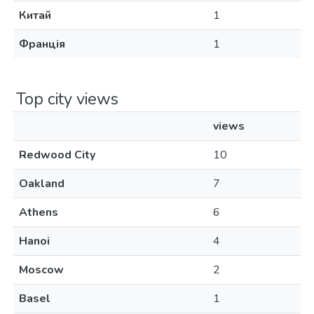
Китай
1
Франція
1
Top city views
views
Redwood City
10
Oakland
7
Athens
6
Hanoi
4
Moscow
2
Basel
1