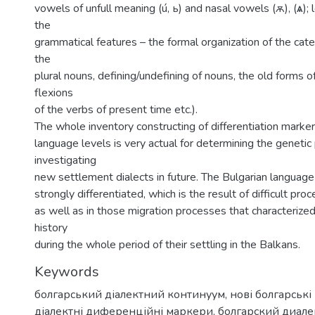
vowels of unfull meaning (ú, ь) and nasal vowels (ѫ), (ѧ);
the
grammatical features – the formal organization of the cate
the
plural nouns, defining/undefining of nouns, the old forms of
flexions
of the verbs of present time etc.).
The whole inventory constructing of differentiation marker
language levels is very actual for determining the genetic p
investigating
new settlement dialects in future. The Bulgarian language
strongly differentiated, which is the result of difficult pro
as well as in those migration processes that characterized
history
during the whole period of their settling in the Balkans.
Keywords
болгарський діалектний континуум
,
нові болгарські
діалектні диференційні маркери
,
болгарский диал