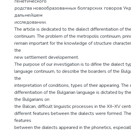
генетического
родства новообразованных болгарских говоров Ук
дальнейшем
исследовании.
The article is dedicated to the dialect differentiation of th
continuum. The problem of the metropolis continuum, princi
remain important for the knowledge of structure characteri
the
new settlement developement.
The purpose of our investigation is to difine the dialect t
language continuum, to describe the boarders of the Bulga
the
interpretation of conditions, types of their appearing. The 
differentiation of the Bulgarian language is dictated by the
the Bulgarians on
the Balcan, difficult linguistic processes in the ХІІ–ХV cen
different features between the dialects were formed. The
features
between the dialects appeared in the phonetics, especially 