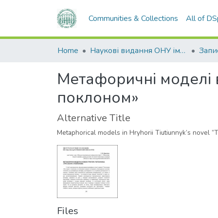
Communities & Collections
All of D
Home
Наукові видання ОНУ імені І. І. Мечникова
Метафоричні моделі в
поклоном»
Alternative Title
Metaphorical models in Hryhorii Tiutiunnyk’s novel 
Files