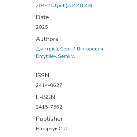
204-213.pdf
(234.48 KB)
Date
2025
Authors
Дмитрієв, Сергій Вікторович
Dmytriiev, Serhii V.
ISSN
2414-0627
E-ISSN
2415-7562
Publisher
Назарчук С. Л.