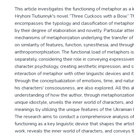
This article investigates the functioning of metaphor as a ke
Hryhorii Tiutiunnyk's novel “Three Cuckoos with a Bow.” T
encompasses the typology and classification of metapho
by their degree of elaboration and novelty. Particular atten
mechanisms of metaphorization underlying the transfer 
on similarity of features, function, synesthesia, and throug
anthropomorphization. The functional load of metaphors i
separately, considering their role in conveying expressive
character psychology, creating aesthetic impression, and 
interaction of metaphor with other linguistic devices and i
through the conceptualization of emotions, time, and natur
his characters' consciousness, are also explored. All this a
understanding of how the author, through metaphorization, 
unique idiostyle, unveils the inner world of characters, a
meanings by utilizing the unique features of the Ukrainian
The research aims to conduct a comprehensive analysis o
functioning as a key linguistic device that shapes the artis
work, reveals the inner world of characters, and conveys 