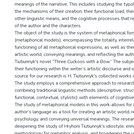
meanings of the narrative. This includes studying the typ
the mechanisms of their creation, their functional load, thei
other linguistic means, and the cognitive processes that 
of the author and the characters.
The object of the study is the system of metaphorical fo
(metaphorical models), encompassing the totality, interrel
functioning of all metaphorical expressions, as well as thei
artistic world, conveying meanings, and reflecting the aut
Tiutiunnyk's novel “Three Cuckoos with a Bow.” The subjec
their functioning within the writer’s artistic discourse and 
source for our research is H. Tiutiunnyk's collected works 
The study employs a comprehensive approach to researc
combining traditional linguistic methods (descriptive, stru
functional, contextual, stylistic) with elements of cognitive 
The study of metaphorical models in this work allows for 
author’s language as a tool for creating an artistic world, 
psychology, and conveying universal meanings. The researc
deepening the study of Hryhorii Tiutiunnyk's idiostyle, enric
methodology for metaphor analysis, and broadening the u