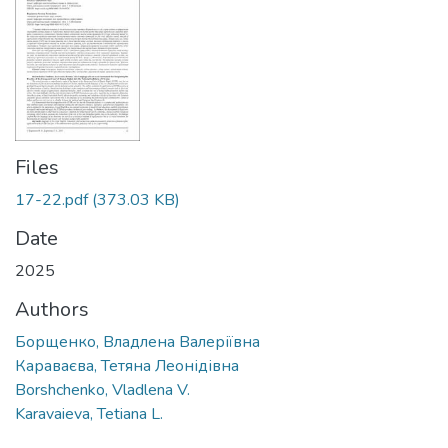
Files
17-22.pdf
(373.03 KB)
Date
2025
Authors
Борщенко, Владлена Валеріївна
Караваєва, Тетяна Леонідівна
Borshchenko, Vladlena V.
Karavaieva, Tetiana L.